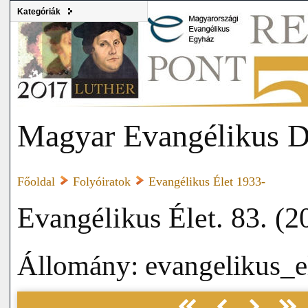
Kategóriák
Magyar Evangélikus D
Főoldal
Folyóiratok
Evangélikus Élet 1933-
Evangélikus Élet. 83. (2
Állomány: evangelikus_