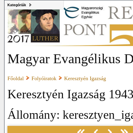
Kategóriák
Magyar Evangélikus D
Főoldal
Folyóiratok
Keresztyén Igazság
Keresztyén Igazság 1943
Állomány: keresztyen_i