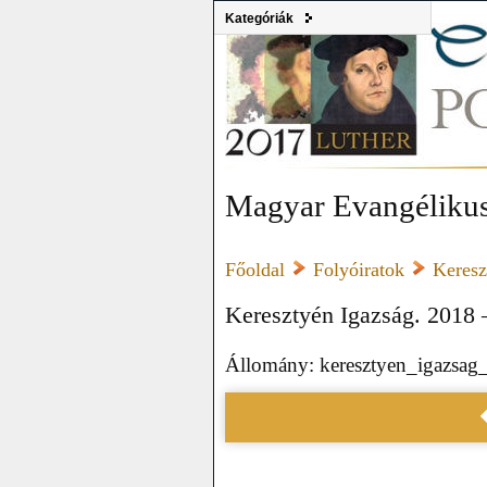
Kategóriák
Magyar Evangélikus
Főoldal
Folyóiratok
Keresz
Keresztyén Igazság. 2018 
Állomány: keresztyen_igazsag