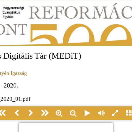
 Digitális Tár (MEDiT)
tyén Igazság
– 2020.
_2020_01.pdf