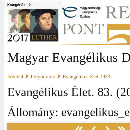
Kategóriák
Magyar Evangélikus D
Főoldal
Folyóiratok
Evangélikus Élet 1933-
Evangélikus Élet. 83. (2
Állomány: evangelikus_