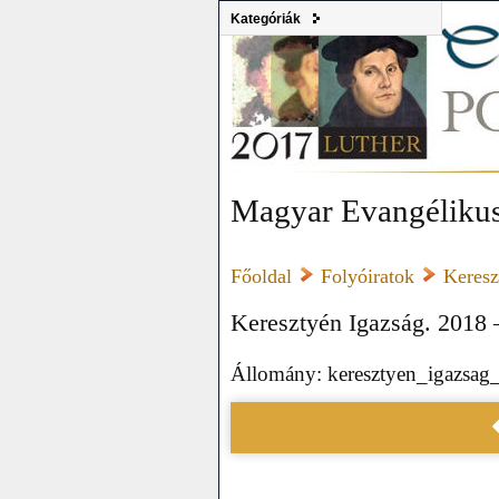
Kategóriák
Magyar Evangélikus
Főoldal
Folyóiratok
Keresz
Keresztyén Igazság. 2018 
Állomány: keresztyen_igazsag