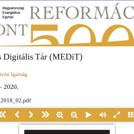
 Digitális Tár (MEDiT)
tyén Igazság
– 2020.
_2018_02.pdf